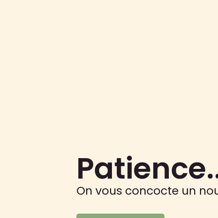
Patience..
On vous concocte un no